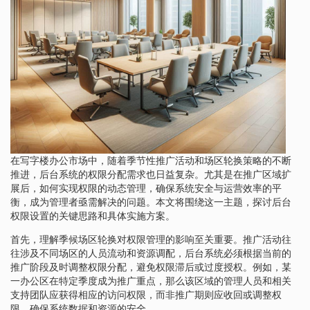
在写字楼办公市场中，随着季节性推广活动和场区轮换策略的不断
推进，后台系统的权限分配需求也日益复杂。尤其是在推广区域扩
展后，如何实现权限的动态管理，确保系统安全与运营效率的平
衡，成为管理者亟需解决的问题。本文将围绕这一主题，探讨后台
权限设置的关键思路和具体实施方案。
首先，理解季候场区轮换对权限管理的影响至关重要。推广活动往
往涉及不同场区的人员流动和资源调配，后台系统必须根据当前的
推广阶段及时调整权限分配，避免权限滞后或过度授权。例如，某
一办公区在特定季度成为推广重点，那么该区域的管理人员和相关
支持团队应获得相应的访问权限，而非推广期则应收回或调整权
限，确保系统数据和资源的安全。