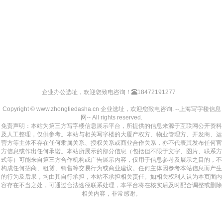
企业办公选址，欢迎您致电咨询！
18472191277
Copyright © www.zhongtiedasha.cn 企业选址，欢迎您致电咨询. --上海写字楼信息
网-- All rights reserved.
免责声明：本站为第三方写字楼信息展示平台，所提供的信息来源于互联网公开资料
及人工整理，仅供参考。本站与相关写字楼的大厦产权方、物业管理方、开发商、运
营方等主体不存在任何隶属关系、授权关系或商业合作关系，亦不代表其发布任何官
方信息或作出任何承诺。本站所展示的部分信息（包括但不限于文字、图片、联系方
式等）可能来自第三方合作机构或广告展示内容，仅用于信息参考及展示之目的，不
构成任何招商、租赁、销售等交易行为或商业建议。任何主体因参考本站信息而产生
的行为及后果，均由其自行承担，本站不承担相关责任。如相关权利人认为本页面内
容存在不当之处，可通过合法途径联系处理，本平台将在核实后及时配合调整或删除
相关内容，非常感谢。