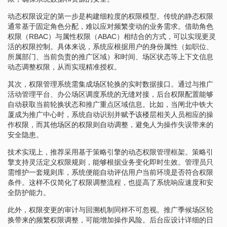
动态权限设定的第一步是构建细粒度的权限模型。传统的静态权限
通常基于固定角色分配，难以应对频繁变动的业务需求。借助角色
权限（RBAC）与属性权限（ABAC）相结合的方式，可以实现更灵
活的权限控制。具体来说，系统应根据用户的身份属性（如职位、
所属部门、当前负责的推广区域）和时间、场区状态等上下文信息
动态调整权限，从而实现精准授权。
其次，权限管理系统需集成场区轮换的实时数据接口。通过与推广
活动管理平台、办公场区调度系统的无缝对接，后台权限配置能够
自动获取当前轮换状态和推广重点区域信息。比如，当闸北中铁大
厦成为推广中心时，系统自动识别并赋予该楼层相关人员相应的操
作权限，而其他场区的权限则自动调整，避免人为操作失误带来的
安全隐患。
技术实现上，推荐采用基于策略引擎的动态权限管理框架。策略引
擎支持灵活定义权限规则，能够根据业务变化即时生效。管理员只
需维护一套规则库，系统便能自动评估用户当前环境是否符合权限
条件。这样不仅简化了权限调整流程，也提高了系统响应速度和安
全防护能力。
此外，权限变更的审计与回溯机制同样不可忽视。推广季候场区轮
换带来的频繁权限调整，可能增加操作风险。后台应设计详细的日