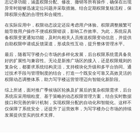
志记录功能，涵盖权限分配、修改、撤销等所有操作，确保在出现
异常时能够迅速定位问题并采取措施。结合定期权限复核流程，保
障权限分配的合理性和合规性。
在实际应用中，权限动态设定还应考虑用户体验。权限调整频繁可
能导致用户操作不便或权限错误，影响工作效率。为此，系统应具
备权限变更通知功能，及时向相关人员推送权限变动信息，并提供
自助权限申请或反馈渠道，形成良性互动，提升整体管理水平。
最后，随着写字楼办公市场的多样化发展，后台权限系统需具备良
好的扩展性与兼容性。无论是新推广场区的接入，还是权限规则的
复杂化，都要求系统结构灵活，支持模块化升级和多平台协同。通
过技术手段与管理制度的结合，打造一个既安全可靠又高效灵活的
权限动态调整体系，助力写字楼运营管理迈向智能化新阶段。
综上所述，面对推广季候场区轮换及扩展后的复杂权限需求，后台
系统应采用细粒度、基于策略的动态权限管理方案，结合实时数据
接口和完善的审计机制，实现权限分配的自动化和智能化。这样不
仅保障了系统安全，还提升了运营效率，为写字楼办公市场的持续
发展提供坚实的技术支撑。