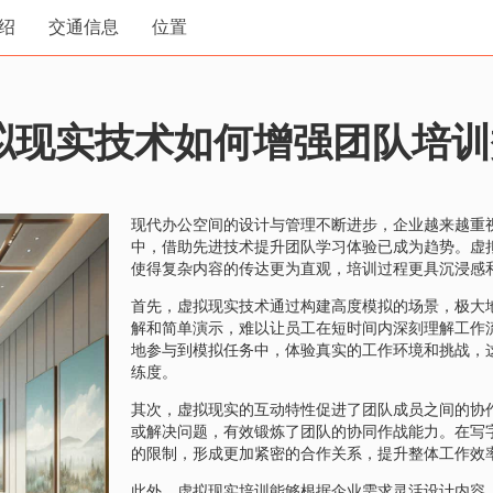
绍
交通信息
位置
拟现实技术如何增强团队培训
现代办公空间的设计与管理不断进步，企业越来越重
中，借助先进技术提升团队学习体验已成为趋势。虚
使得复杂内容的传达更为直观，培训过程更具沉浸感
首先，虚拟现实技术通过构建高度模拟的场景，极大
解和简单演示，难以让员工在短时间内深刻理解工作
地参与到模拟任务中，体验真实的工作环境和挑战，
练度。
其次，虚拟现实的互动特性促进了团队成员之间的协
或解决问题，有效锻炼了团队的协同作战能力。在写
的限制，形成更加紧密的合作关系，提升整体工作效
此外，虚拟现实培训能够根据企业需求灵活设计内容