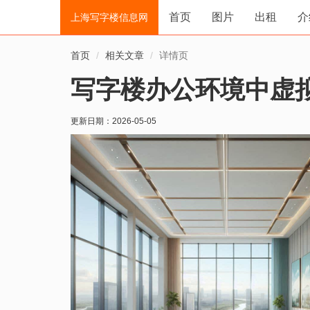
首页
图片
出租
介
上海写字楼信息网
首页
相关文章
详情页
写字楼办公环境中虚
更新日期：
2026-05-05