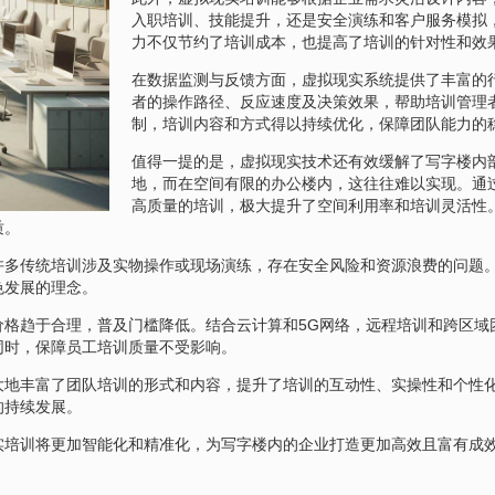
入职培训、技能提升，还是安全演练和客户服务模拟
力不仅节约了培训成本，也提高了培训的针对性和效
在数据监测与反馈方面，虚拟现实系统提供了丰富的
者的操作路径、反应速度及决策效果，帮助培训管理
制，培训内容和方式得以持续优化，保障团队能力的
值得一提的是，虚拟现实技术还有效缓解了写字楼内
地，而在空间有限的办公楼内，这往往难以实现。通
高质量的培训，极大提升了空间利用率和培训灵活性
质。
许多传统培训涉及实物操作或现场演练，存在安全风险和资源浪费的问题
色发展的理念。
价格趋于合理，普及门槛降低。结合云计算和5G网络，远程培训和跨区域
同时，保障员工培训质量不受影响。
大地丰富了团队培训的形式和内容，提升了培训的互动性、实操性和个性
的持续发展。
实培训将更加智能化和精准化，为写字楼内的企业打造更加高效且富有成